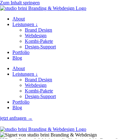
Zum Inhalt springen
About
Leistungen ↓
Brand Design
Webdesign
Kombi-Pakete
Design-Support
Portfolio
Blog
About
Leistungen ↓
Brand Design
Webdesign
Kombi-Pakete
Design-Support
Portfolio
Blog
jetzt anfragen →