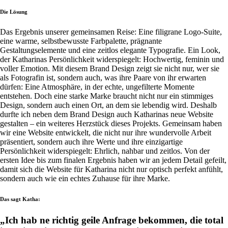
Die Lösung
Das Ergebnis unserer gemeinsamen Reise: Eine filigrane Logo-Suite,
eine warme, selbstbewusste Farbpalette, prägnante
Gestaltungselemente und eine zeitlos elegante Typografie. Ein Look,
der Katharinas Persönlichkeit widerspiegelt: Hochwertig, feminin und
voller Emotion. Mit diesem Brand Design zeigt sie nicht nur, wer sie
als Fotografin ist, sondern auch, was ihre Paare von ihr erwarten
dürfen: Eine Atmosphäre, in der echte, ungefilterte Momente
entstehen. Doch eine starke Marke braucht nicht nur ein stimmiges
Design, sondern auch einen Ort, an dem sie lebendig wird. Deshalb
durfte ich neben dem Brand Design auch Katharinas neue Website
gestalten – ein weiteres Herzstück dieses Projekts. Gemeinsam haben
wir eine Website entwickelt, die nicht nur ihre wundervolle Arbeit
präsentiert, sondern auch ihre Werte und ihre einzigartige
Persönlichkeit widerspiegelt: Ehrlich, nahbar und zeitlos. Von der
ersten Idee bis zum finalen Ergebnis haben wir an jedem Detail gefeilt,
damit sich die Website für Katharina nicht nur optisch perfekt anfühlt,
sondern auch wie ein echtes Zuhause für ihre Marke.
Das sagt Katha:
„Ich hab ne richtig geile Anfrage bekommen, die total