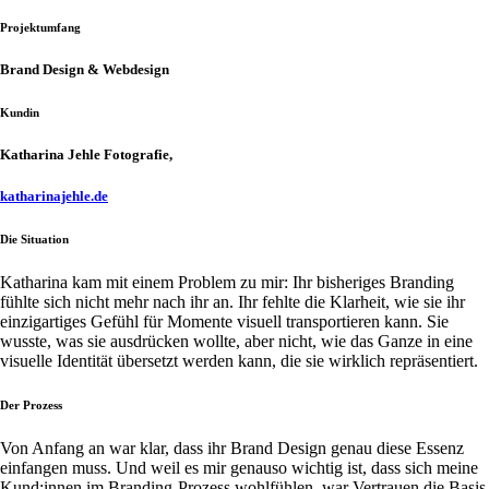
Projektumfang
Brand Design & Webdesign
Kundin
Katharina Jehle Fotografie,
katharinajehle.de
Die Situation
Katharina kam mit einem Problem zu mir: Ihr bisheriges Branding
fühlte sich nicht mehr nach ihr an. Ihr fehlte die Klarheit, wie sie ihr
einzigartiges Gefühl für Momente visuell transportieren kann. Sie
wusste, was sie ausdrücken wollte, aber nicht, wie das Ganze in eine
visuelle Identität übersetzt werden kann, die sie wirklich repräsentiert.
Der Prozess
Von Anfang an war klar, dass ihr Brand Design genau diese Essenz
einfangen muss. Und weil es mir genauso wichtig ist, dass sich meine
Kund:innen im Branding-Prozess wohlfühlen, war Vertrauen die Basis