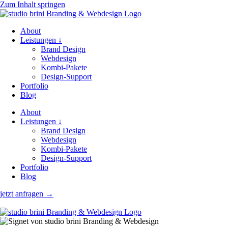
Zum Inhalt springen
About
Leistungen ↓
Brand Design
Webdesign
Kombi-Pakete
Design-Support
Portfolio
Blog
About
Leistungen ↓
Brand Design
Webdesign
Kombi-Pakete
Design-Support
Portfolio
Blog
jetzt anfragen →