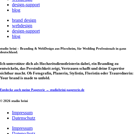
design-support
blog
brand design
webdesign
design-support
blog
studio brini – Branding & WebDesign aus Pforzheim, für Wedding Professionals in ganz
deutschland.
Ich unterstütze dich als Hochzeitsdienstleisterin dabei, ein Branding zu
entwickeln, das Persönlichkeit zeigt, Vertrauen schafft und deine Expertise
sichtbar macht. Ob Fotografin, Planerin, Stylistin, Floristin oder Traurednerin:
Your brand is made to unfold.
Entdecke auch meine Papeterie → studiobrini-papeterie.de
© 2026 studio brini
Impressum
Datenschutz
Impressum
Datenschutz