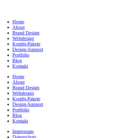
Home
About
Brand Design
Webdesign
Kombi-Pakete
Design-Support
Portfolio
Blog
Kontakt
Home
About
Brand Design
Webdesign
Kombi-Pakete
Design-Support
Portfolio
Blog
Kontakt
Impressum
Datenschutz