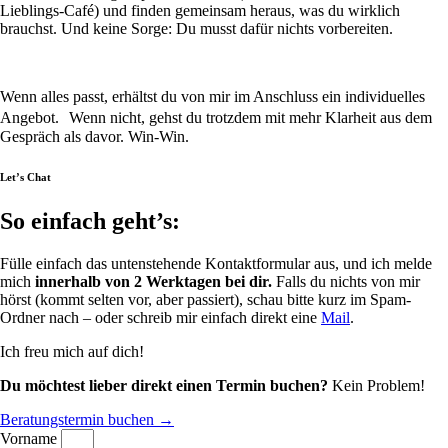
Lieblings-Café) und finden gemeinsam heraus, was du wirklich
brauchst. Und keine Sorge: Du musst dafür nichts vorbereiten.
Wenn alles passt, erhältst du von mir im Anschluss ein individuelles
Angebot. Wenn nicht, gehst du trotzdem mit mehr Klarheit aus dem
Gespräch als davor. Win-Win.
Let’s Chat
So einfach geht’s:
Fülle einfach das untenstehende Kontaktformular aus, und ich melde
mich
innerhalb von 2 Werktagen bei dir.
Falls du nichts von mir
hörst (kommt selten vor, aber passiert), schau bitte kurz im Spam-
Ordner nach – oder schreib mir einfach direkt eine
Mail
.
Ich freu mich auf dich!
Du möchtest lieber direkt einen Termin buchen?
Kein Problem!
Beratungstermin buchen →
Vorname