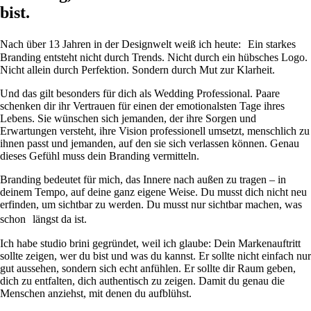
bist.
Nach über 13 Jahren in der Designwelt weiß ich heute: Ein starkes
Branding entsteht nicht durch Trends. Nicht durch ein hübsches Logo.
Nicht allein durch Perfektion. Sondern durch Mut zur Klarheit.
Und das gilt besonders für dich als Wedding Professional. Paare
schenken dir ihr Vertrauen für einen der emotionalsten Tage ihres
Lebens. Sie wünschen sich jemanden, der ihre Sorgen und
Erwartungen versteht, ihre Vision professionell umsetzt, menschlich zu
ihnen passt und jemanden, auf den sie sich verlassen können. Genau
dieses Gefühl muss dein Branding vermitteln.
Branding bedeutet für mich, das Innere nach außen zu tragen – in
deinem Tempo, auf deine ganz eigene Weise. Du musst dich nicht neu
erfinden, um sichtbar zu werden. Du musst nur sichtbar machen, was
schon längst da ist.
Ich habe studio brini gegründet, weil ich glaube: Dein Markenauftritt
sollte zeigen, wer du bist und was du kannst. Er sollte nicht einfach nur
gut aussehen, sondern sich echt anfühlen. Er sollte dir Raum geben,
dich zu entfalten, dich authentisch zu zeigen. Damit du genau die
Menschen anziehst, mit denen du aufblühst.