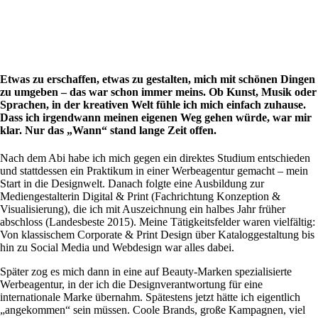
Etwas zu erschaffen, etwas zu gestalten, mich mit schönen Dingen
zu umgeben – das war schon immer meins. Ob Kunst, Musik oder
Sprachen, in der kreativen Welt fühle ich mich einfach zuhause.
Dass ich irgendwann meinen eigenen Weg gehen würde, war mir
klar. Nur das „Wann“ stand lange Zeit offen.
Nach dem Abi habe ich mich gegen ein direktes Studium entschieden
und stattdessen ein Praktikum in einer Werbeagentur gemacht – mein
Start in die Designwelt. Danach folgte eine Ausbildung zur
Mediengestalterin Digital & Print (Fachrichtung Konzeption &
Visualisierung), die ich mit Auszeichnung ein halbes Jahr früher
abschloss (Landesbeste 2015). Meine Tätigkeitsfelder waren vielfältig:
Von klassischem Corporate & Print Design über Kataloggestaltung bis
hin zu Social Media und Webdesign war alles dabei.
Später zog es mich dann in eine auf Beauty-Marken spezialisierte
Werbeagentur, in der ich die Designverantwortung für eine
internationale Marke übernahm. Spätestens jetzt hätte ich eigentlich
„angekommen“ sein müssen. Coole Brands, große Kampagnen, viel