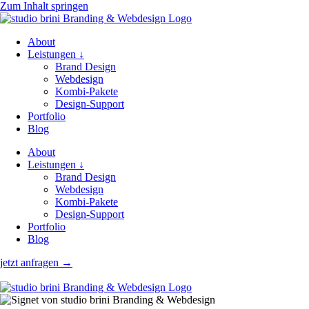
Zum Inhalt springen
About
Leistungen ↓
Brand Design
Webdesign
Kombi-Pakete
Design-Support
Portfolio
Blog
About
Leistungen ↓
Brand Design
Webdesign
Kombi-Pakete
Design-Support
Portfolio
Blog
jetzt anfragen →