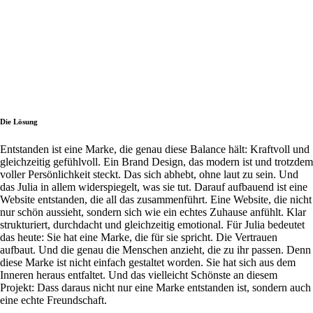
Die Lösung
Entstanden ist eine Marke, die genau diese Balance hält: Kraftvoll und
gleichzeitig gefühlvoll. Ein Brand Design, das modern ist und trotzdem
voller Persönlichkeit steckt. Das sich abhebt, ohne laut zu sein. Und
das Julia in allem widerspiegelt, was sie tut. Darauf aufbauend ist eine
Website entstanden, die all das zusammenführt. Eine Website, die nicht
nur schön aussieht, sondern sich wie ein echtes Zuhause anfühlt. Klar
strukturiert, durchdacht und gleichzeitig emotional. Für Julia bedeutet
das heute: Sie hat eine Marke, die für sie spricht. Die Vertrauen
aufbaut. Und die genau die Menschen anzieht, die zu ihr passen. Denn
diese Marke ist nicht einfach gestaltet worden. Sie hat sich aus dem
Inneren heraus entfaltet. Und das vielleicht Schönste an diesem
Projekt: Dass daraus nicht nur eine Marke entstanden ist, sondern auch
eine echte Freundschaft.