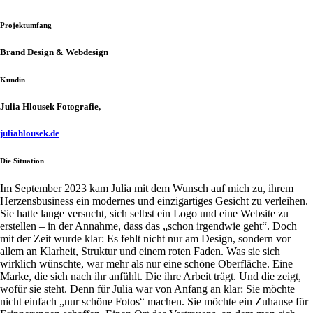
Projektumfang
Brand Design & Webdesign
Kundin
Julia Hlousek Fotografie,
juliahlousek.de
Die Situation
Im September 2023 kam Julia mit dem Wunsch auf mich zu, ihrem
Herzensbusiness ein modernes und einzigartiges Gesicht zu verleihen.
Sie hatte lange versucht, sich selbst ein Logo und eine Website zu
erstellen – in der Annahme, dass das „schon irgendwie geht“. Doch
mit der Zeit wurde klar: Es fehlt nicht nur am Design, sondern vor
allem an Klarheit, Struktur und einem roten Faden. Was sie sich
wirklich wünschte, war mehr als nur eine schöne Oberfläche. Eine
Marke, die sich nach ihr anfühlt. Die ihre Arbeit trägt. Und die zeigt,
wofür sie steht. Denn für Julia war von Anfang an klar: Sie möchte
nicht einfach „nur schöne Fotos“ machen. Sie möchte ein Zuhause für